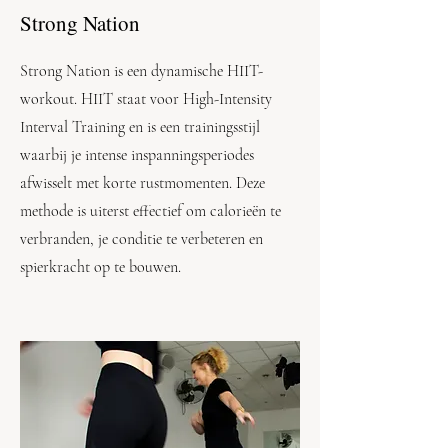
Strong Nation
Strong Nation is een dynamische HIIT-
workout. HIIT staat voor High-Intensity
Interval Training en is een trainingsstijl
waarbij je intense inspanningsperiodes
afwisselt met korte rustmomenten. Deze
methode is uiterst effectief om calorieën te
verbranden, je conditie te verbeteren en
spierkracht op te bouwen.