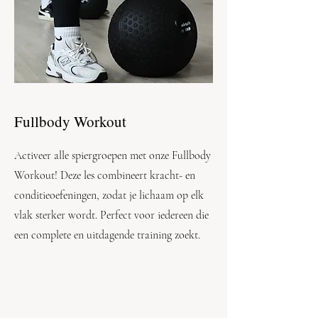
Fullbody Workout
Activeer alle spiergroepen met onze Fullbody
Workout! Deze les combineert kracht- en
conditieoefeningen, zodat je lichaam op elk
vlak sterker wordt. Perfect voor iedereen die
een complete en uitdagende training zoekt.