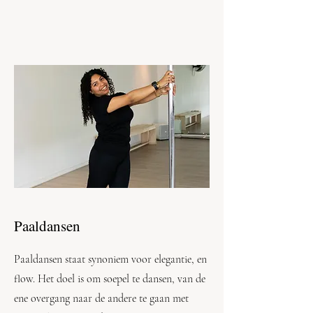
Paaldansen
Paaldansen staat synoniem voor elegantie, en
flow. Het doel is om soepel te dansen, van de
ene overgang naar de andere te gaan met