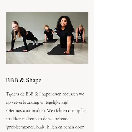
BBB & Shape
Tijdens de BBB & Shape lessen focussen we
op vetverbranding en tegelijkertijd
spiermassa aanmaken. We richten ons op het
strakker maken van de welbekende
‘probleemzones’: buik, billen en benen door