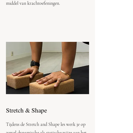
middel van krachtoefeningen.
Stretch & Shape
Tijdens de Stretch and Shape les werk je op
zowel dynamische als statische wijze aan het