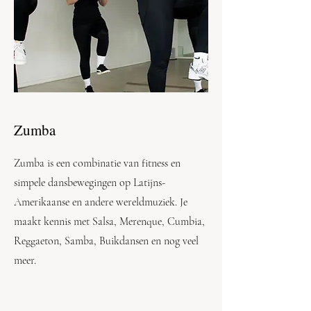
Zumba
Zumba is een combinatie van fitness en
simpele dansbewegingen op Latijns-
Amerikaanse en andere wereldmuziek. Je
maakt kennis met Salsa, Merenque, Cumbia,
Reggaeton, Samba, Buikdansen en nog veel
meer.