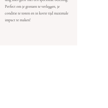
Perfect om je grenzen te verleggen, je
conditie te testen en in korte tijd maximale
impact te maken!