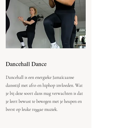
Dancehall Dance
Dancehall is een energieke Jamaïcaanse
dansstijl met afro en hiphop invloeden. Wat
je bij deze soort dans mag verwachten is dat
je leert bewust te bewegen met je heupen en
borst op leuke reggae muziek.