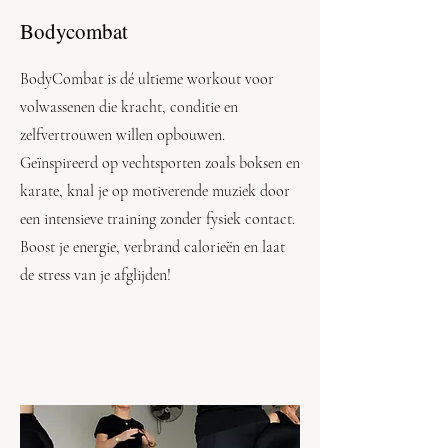
Bodycombat
BodyCombat is dé ultieme workout voor
volwassenen die kracht, conditie en
zelfvertrouwen willen opbouwen.
Geïnspireerd op vechtsporten zoals boksen en
karate, knal je op motiverende muziek door
een intensieve training zonder fysiek contact.
Boost je energie, verbrand calorieën en laat
de stress van je afglijden!