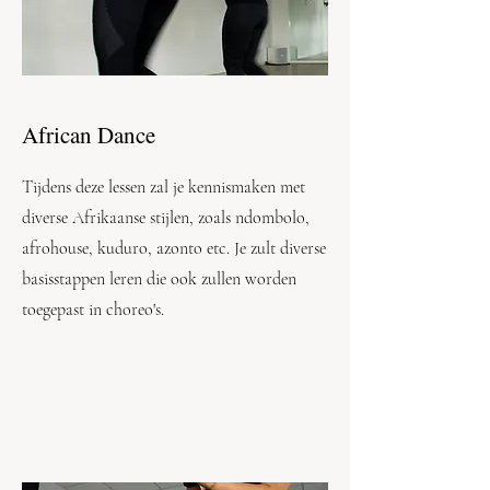
African Dance
Tijdens deze lessen zal je kennismaken met
diverse Afrikaanse stijlen, zoals ndombolo,
afrohouse, kuduro, azonto etc. Je zult diverse
basisstappen leren die ook zullen worden
toegepast in choreo's.