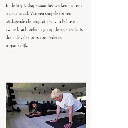
In de Step&Shape staat het werken met een
step centraal. Van een simpele tot een
uitdagende choreografie en van lichte tot
zware krachtoefeningen op de step. De les is
door de vele opties voor iedereen
toegankelijk.