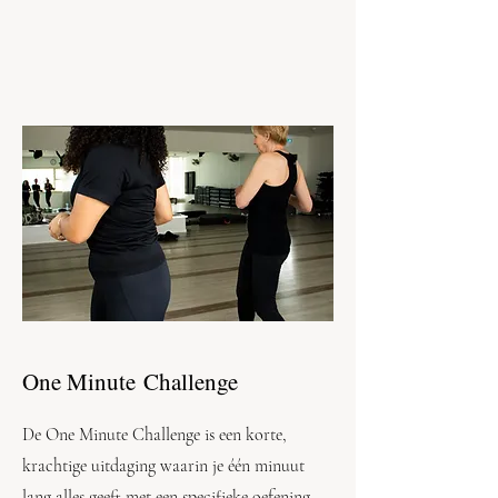
One Minute
Challenge
De One Minute Challenge is een korte,
krachtige uitdaging waarin je één minuut
lang alles geeft met een specifieke oefening.