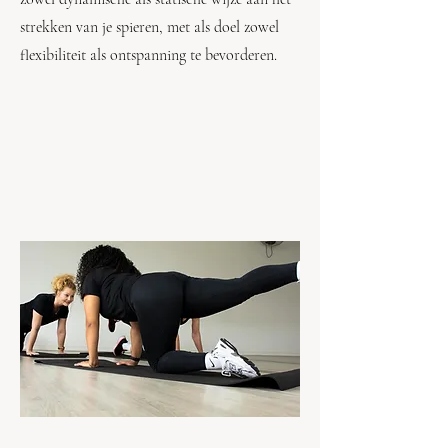
strekken van je spieren, met als doel zowel
flexibiliteit als ontspanning te bevorderen.