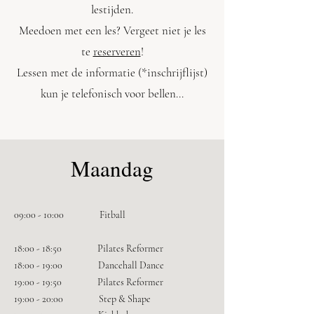
lestijden.
Meedoen met een les? Vergeet niet je les
te
reserveren
!
Lessen met de informatie (*inschrijflijst)
kun je telefonisch voor bellen...
Maandag
09:00 - 10:00 Fitball
18:00 - 18:50 Pilates Reformer
18:00 - 19:00 Dancehall Dance
19:00 - 19:50
Pilates Reformer
19:00 - 20:00 Step & Shape