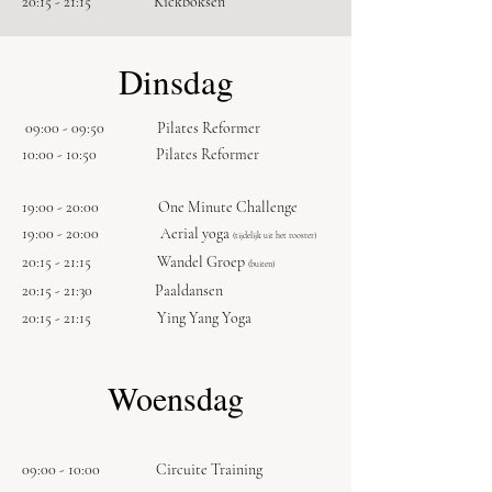
20:15 - 21:15 Kickboksen
Dinsdag
09:00 - 09:50
Pilates Reformer
10:00 - 10:50 Pilates Reformer
19:00 - 20:00 One Minute Challenge
19:00 - 20:00
Aerial yoga
(tijdelijk uit het rooster)
20:15
- 21
:15 Wandel Groep
(buiten)
20:15 - 21:30 Paaldansen
20:15 - 21:15 Ying Yang Yoga
Woensdag
09:00 - 10:00 Circuite Training