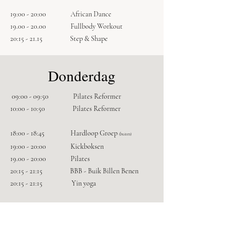
19:00 - 20:00 African Dance
19.00 - 20.00
Fullbody Workout
20:15 - 21.15 Step & Shape
Donderdag
09:00 - 09:50
Pilates Reformer
10:00 - 10:50 Pilates Reformer
18:00 - 18:45 Hardloop Groep
(buiten)
19:00 - 20:00 Kickboksen
19.00 - 20:00 Pilates
20:15 - 21:15 BBB - Buik Billen Benen
20:15 - 21:15 Yin yoga
Vrijdag