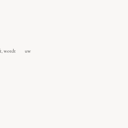
geeft, wordt uw