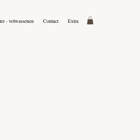
ter - volwassenen
Contact
Extra