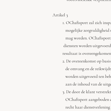
Artikel 3
1. OChafisport zal zich in
mogelijke zorgvuldigheid ui
mag worden. OChafisport s
diensten worden uitgevoerd 
resultaat is overeengekomen 
2. De overeenkomst op basis
de omvang en de reikwijdte
worden uitgevoerd ten beho
aan de inhoud van de uitge
3. De door de klant verstrek
OChafisport aangeboden die
recht haar dienstverlening e