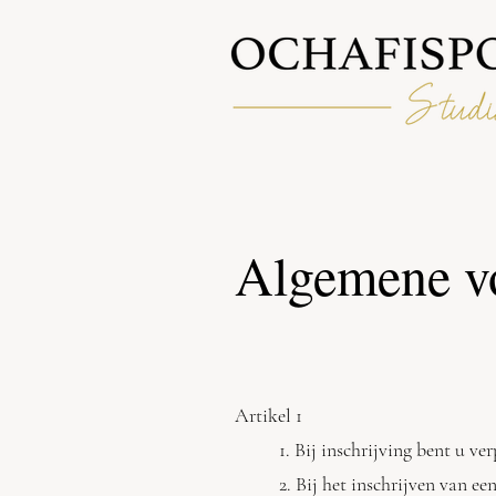
Algemene v
Artikel 1
1. Bij inschrijving bent u ve
2. Bij het inschrijven van ee