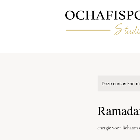
Deze cursus kan ni
Ramadan 
energie voor lichaam en