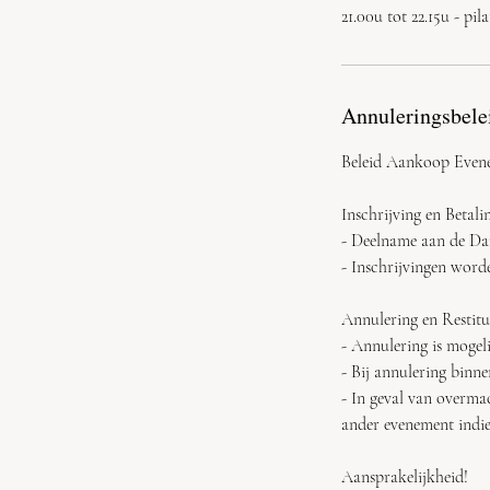
21.00u tot 22.15u - pi
Annuleringsbele
Beleid Aankoop Even
Inschrijving en Betali
- Deelname aan de Dan
- Inschrijvingen word
Annulering en Restitu
- Annulering is mogel
- Bij annulering binn
- In geval van overma
ander evenement indie
Aansprakelijkheid!