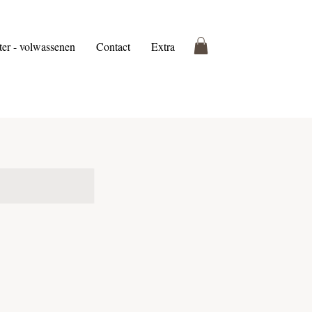
ter - volwassenen
Contact
Extra