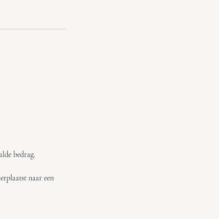
alde bedrag.
erplaatst naar een