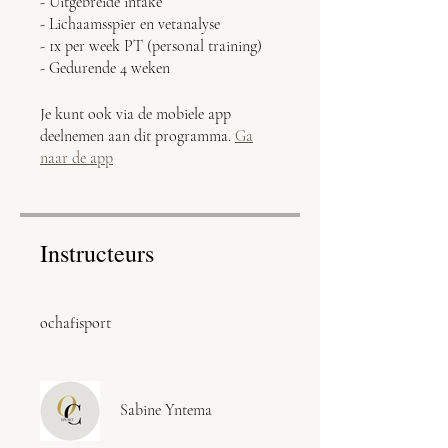
- Uitgebreide intake
- Lichaamsspier en vetanalyse
- 1x per week PT (personal training)
Je kunt ook via de mobiele app
deelnemen aan dit programma.
Ga
naar de app
Instructeurs
ochafisport
Sabine Yntema