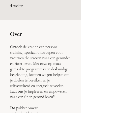
4
4 weken
weken
Over
Ontdek de kracht van personal
training, speciaal ontworpen voor
vrouwen die streven naar een gezonder
en fitter leven. Met onze op maat
gemaakte programma's en deskundige
begeleiding, kunnen we jou helpen om
je doelen te bereiken en je
zelfverzekerd en energiek te voelen.
Laat ons je inspireren en empoweren
naar een fit en gezond leven!"
Dit pakket omvat: