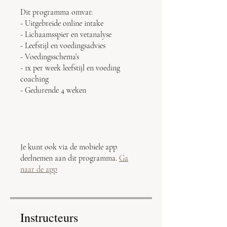
Dit programma omvat:
- Uitgebreide online intake
- Lichaamsspier en vetanalyse
- Leefstijl en voedingsadvies
- Voedingsschema’s
- 1x per week leefstijl en voeding
coaching
- Gedurende 4 weken
Je kunt ook via de mobiele app
deelnemen aan dit programma.
Ga
naar de app
Instructeurs